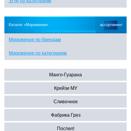
ЗПФ по категориям
Каталог «Мороженое»
ассортимент
Мороженое по брендам
Мороженое по категориям
Манго-Гуарана
Крейзи МУ
Сливочное
Фабрика Грез
Поспел!