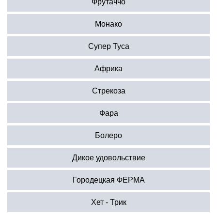
Фрутаччо
Монако
Супер Туса
Африка
Стрекоза
Фара
Болеро
Дикое удовольствие
Городецкая ФЕРМА
Хет - Трик