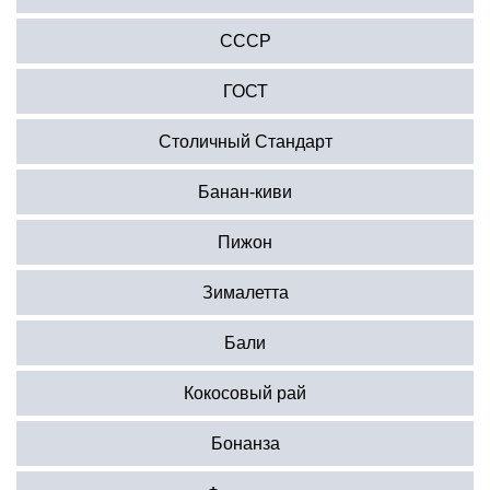
СССР
ГОСТ
Столичный Стандарт
Банан-киви
Пижон
Зималетта
Бали
Кокосовый рай
Бонанза