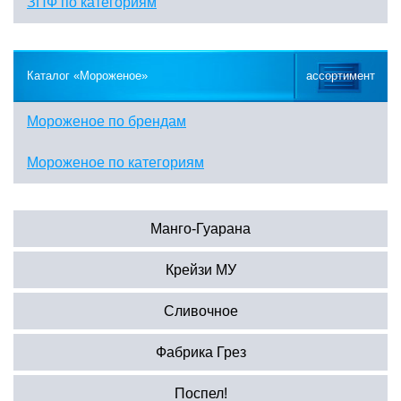
ЗПФ по категориям
Каталог «Мороженое»
ассортимент
Мороженое по брендам
Мороженое по категориям
Манго-Гуарана
Крейзи МУ
Сливочное
Фабрика Грез
Поспел!