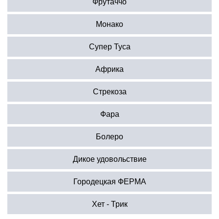
Фрутаччо
Монако
Супер Туса
Африка
Стрекоза
Фара
Болеро
Дикое удовольствие
Городецкая ФЕРМА
Хет - Трик