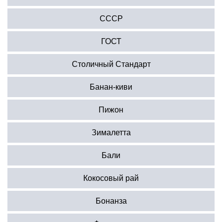
СССР
ГОСТ
Столичный Стандарт
Банан-киви
Пижон
Зималетта
Бали
Кокосовый рай
Бонанза